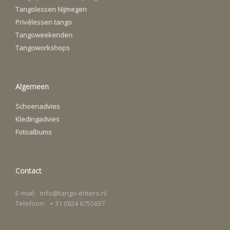
Tangolessen Nijmegen
Privélessen tango
Tangoweekenden
Tangoworkshops
Algemeen
Schoenadvies
Kledingadvies
Fotoalbums
Contact
E-mail: info@tango-entero.nl
Telefoon: + 31 (0)24 6755637