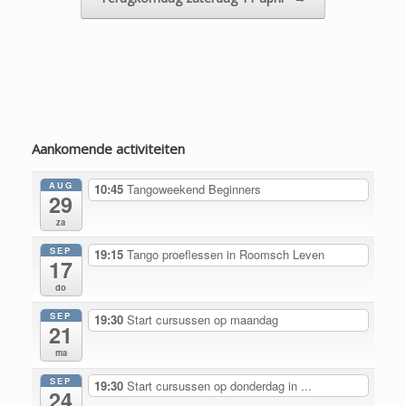
Aankomende activiteiten
AUG
10:45
Tangoweekend Beginners
29
za
SEP
19:15
Tango proeflessen in Roomsch Leven
17
do
SEP
19:30
Start cursussen op maandag
21
ma
SEP
19:30
Start cursussen op donderdag in ...
24