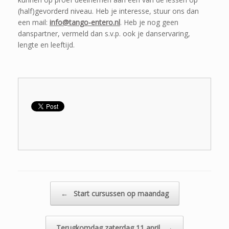
(half)gevorderd niveau. Heb je interesse, stuur ons dan
een mail:
info@tango-entero.nl
. Heb je nog geen
danspartner, vermeld dan s.v.p. ook je danservaring,
lengte en leeftijd.
Bericht navigatie
←
Start cursussen op maandag
Terugkomdag zaterdag 11 april
→