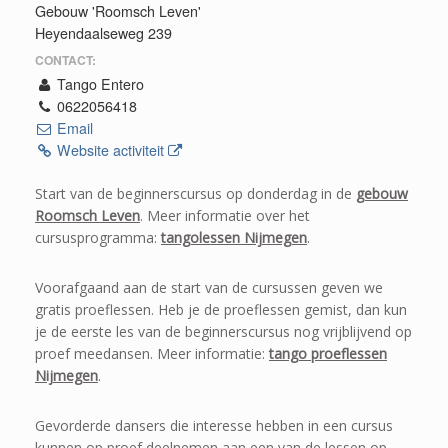
Gebouw 'Roomsch Leven'
Heyendaalseweg 239
CONTACT:
Tango Entero
0622056418
Email
Website activiteit
Start van de beginnerscursus op donderdag in de
gebouw
Roomsch Leven
. Meer informatie over het
cursusprogramma:
tangolessen Nijmegen
.
Voorafgaand aan de start van de cursussen geven we
gratis proeflessen. Heb je de proeflessen gemist, dan kun
je de eerste les van de beginnerscursus nog vrijblijvend op
proef meedansen. Meer informatie:
tango proeflessen
Nijmegen
.
Gevorderde dansers die interesse hebben in een cursus
kunnen op proef deelnemen aan een van de lessen op