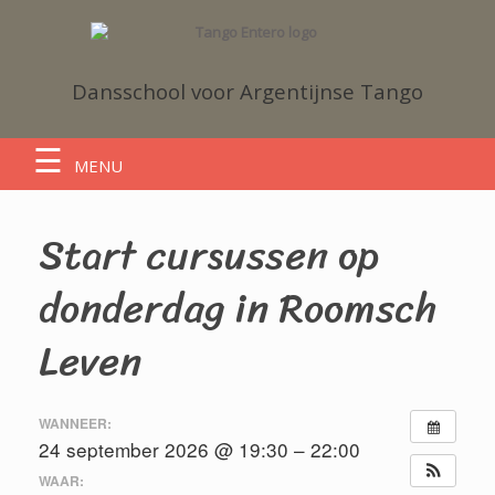
Dansschool voor Argentijnse Tango
MENU
Start cursussen op
donderdag in Roomsch
Leven
WANNEER:
24 september 2026 @ 19:30 – 22:00
WAAR: