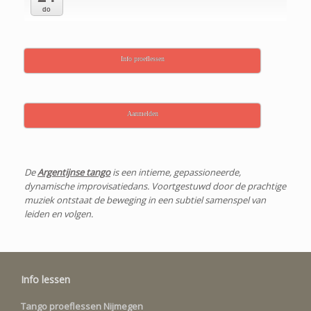
do
Info proeflessen
Aanmelden
De
Argentijnse tango
is een intieme, gepassioneerde,
dynamische improvisatiedans. Voortgestuwd door de prachtige
muziek ontstaat de beweging in een subtiel samenspel van
leiden en volgen.
Info lessen
Tango proeflessen Nijmegen