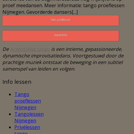
proef meedansen. Meer informatie: tango proeflessen
Nijmegen. Gevorderde dansers[...]
Info proeflessen
Aanmelden
De
Argentijnse tango
is een intieme, gepassioneerde,
dynamische improvisatiedans. Voortgestuwd door de
prachtige muziek ontstaat de beweging in een subtiel
samenspel van leiden en volgen.
Info lessen
Tango
proeflessen
Nijmegen
Tangolessen
Nijmegen
Privélessen
tango