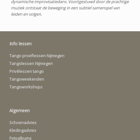
dynamische improvisatiedans. Voortgestuwd door de prachtige
muziek ontstaat de beweging in een subtiel samenspel van
leiden en volgen.
Info lessen
Tango proeflessen Nijmegen
Tangolessen Nijmegen
Privélessen tango
Tangoweekenden
Tangoworkshops
Algemeen
Schoenadvies
Kledingadvies
Fotoalbums