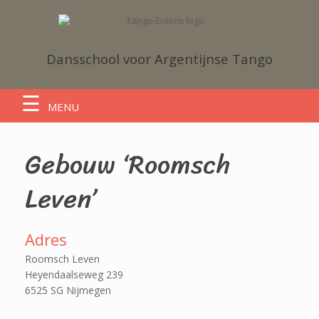
Dansschool voor Argentijnse Tango
MENU
Gebouw ‘Roomsch
Leven’
Adres
Roomsch Leven
Heyendaalseweg 239
6525 SG Nijmegen