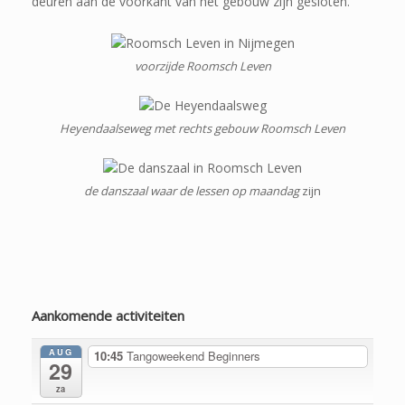
deuren aan de voorkant van het gebouw zijn gesloten.
voorzijde Roomsch Leven
Heyendaalseweg met rechts gebouw Roomsch Leven
de danszaal waar de lessen op maandag
zijn
Aankomende activiteiten
AUG
10:45
Tangoweekend Beginners
29
za